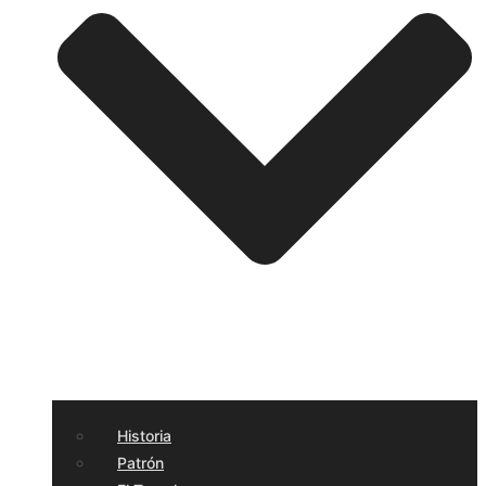
Historia
Patrón