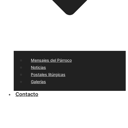
Mensajes del Párroco
Noticias
Postales litúrgicas
Galerías
Contacto