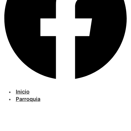
Inicio
Parroquia