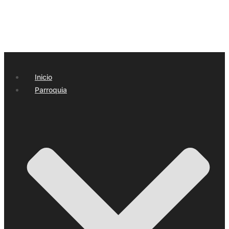
Inicio
Parroquia