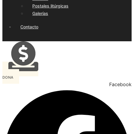
Postales litúrgicas
Galerías
Contacto
DONA
Facebook