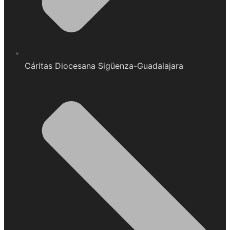
Cáritas Diocesana Sigüenza-Guadalajara