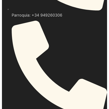
Parroquia: +34 949260306