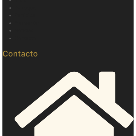
Inicio
Parroquia
Participa
Formación
Noticias
Contacto
Contacto