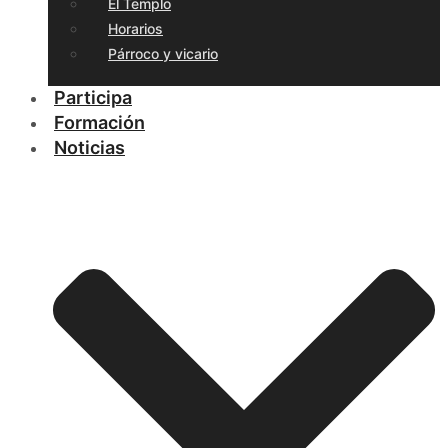
El Templo
Horarios
Párroco y vicario
Participa
Formación
Noticias