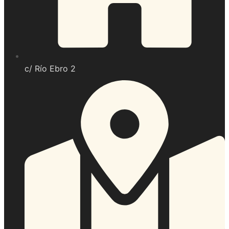
c/ Río Ebro 2