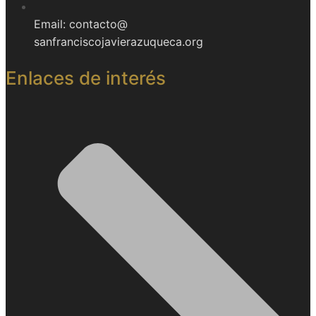
Email: contacto@
sanfranciscojavierazuqueca.org
Enlaces de interés