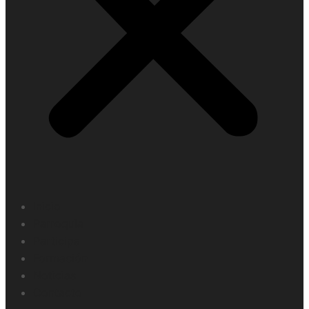
Inicio
Parroquia
Participa
Formación
Noticias
Contacto