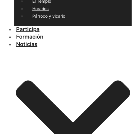
El Templo
Horarios
Párroco y vicario
Participa
Formación
Noticias