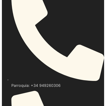
Parroquia: +34 949260306