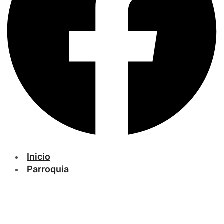
Inicio
Parroquia