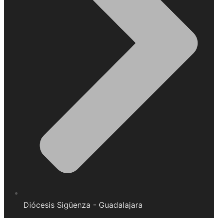
Diócesis Sigüenza - Guadalajara