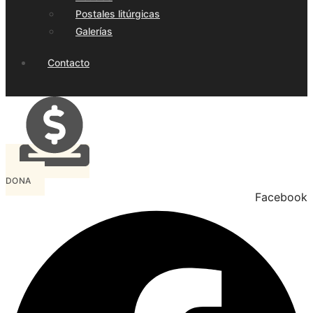
Postales litúrgicas
Galerías
Contacto
DONA
Facebook