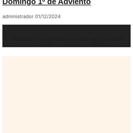
Domingo 1º de Adviento
administrador
01/12/2024
Nuestros últimos eventos
Una mirada a la vida pastoral, comunitaria y de fe que
compartimos en nuestras galerías