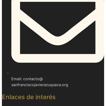
Email: contacto@
sanfranciscojavierazuqueca.org
Enlaces de interés