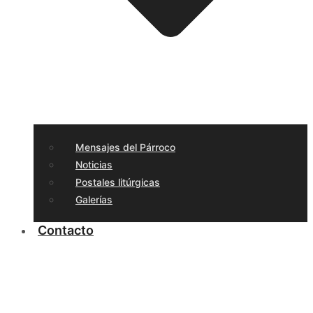
Mensajes del Párroco
Noticias
Postales litúrgicas
Galerías
Contacto