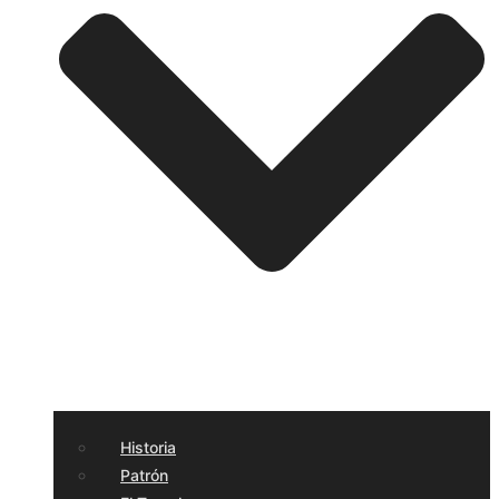
Historia
Patrón