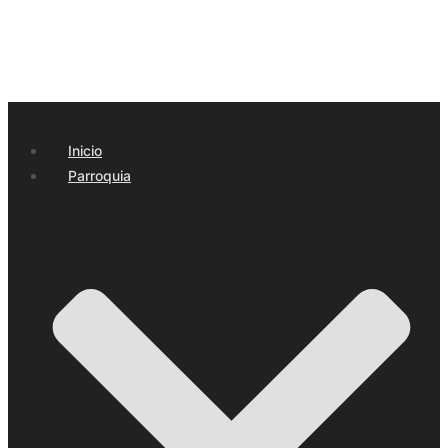
Inicio
Parroquia