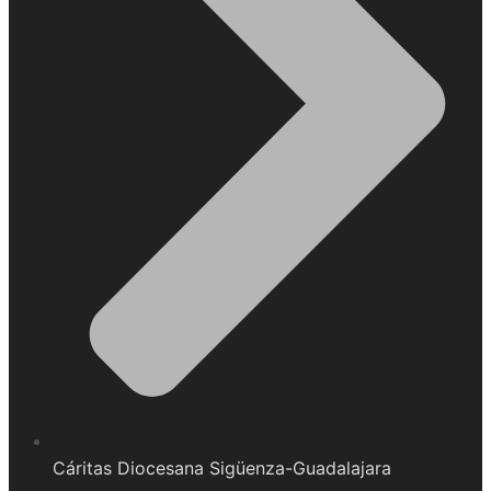
Cáritas Diocesana Sigüenza-Guadalajara