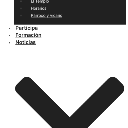
El Templo
Horarios
Párroco y vicario
Participa
Formación
Noticias