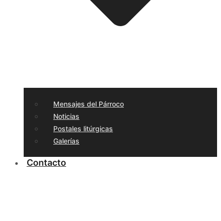
Mensajes del Párroco
Noticias
Postales litúrgicas
Galerías
Contacto