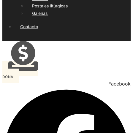
Postales litúrgicas
Galerías
Contacto
DONA
Facebook