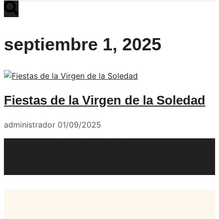
septiembre 1, 2025
Fiestas de la Virgen de la Soledad
administrador
01/09/2025
Nuestros últimos eventos
Una mirada a la vida pastoral, comunitaria y de fe que
compartimos en nuestras galerías