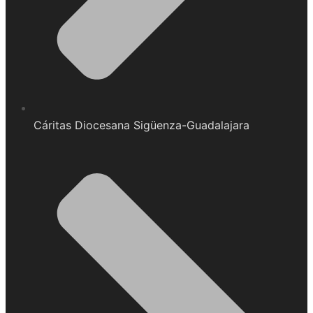
Cáritas Diocesana Sigüenza-Guadalajara