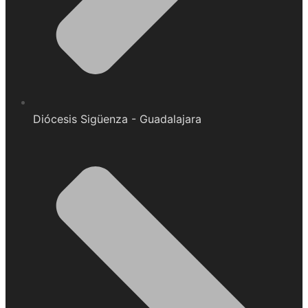
Diócesis Sigüenza - Guadalajara