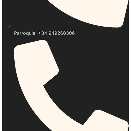
Parroquia: +34 949260306