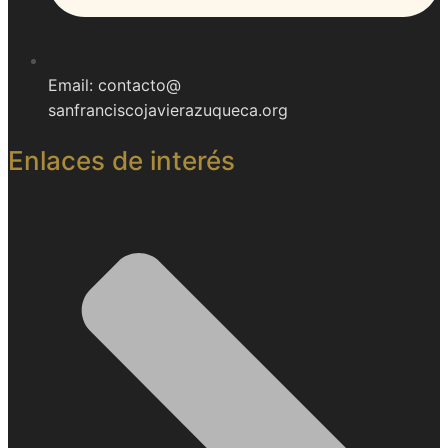
Email: contacto@
sanfranciscojavierazuqueca.org
Enlaces de interés