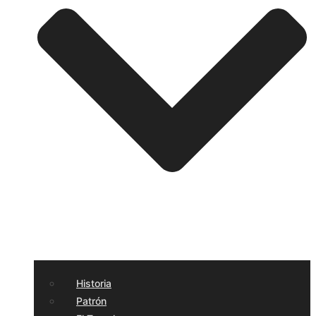
Historia
Patrón