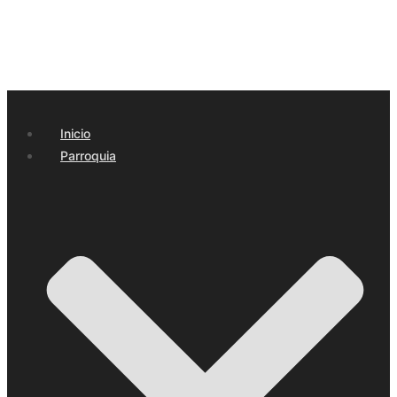
Inicio
Parroquia