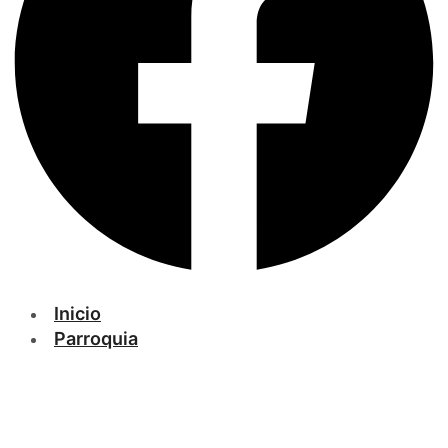
Inicio
Parroquia