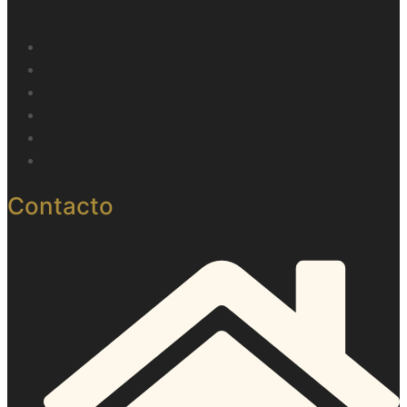
Inicio
Parroquia
Participa
Formación
Noticias
Contacto
Contacto