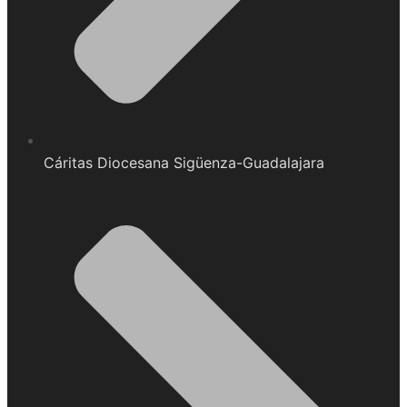
Cáritas Diocesana Sigüenza-Guadalajara