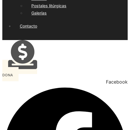
Postales litúrgicas
Galerías
Contacto
DONA
Facebook