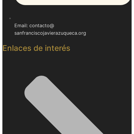
Email: contacto@
sanfranciscojavierazuqueca.org
Enlaces de interés