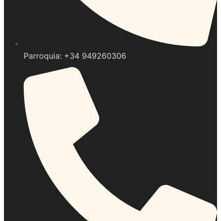
Parroquia: +34 949260306