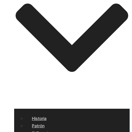
Historia
Patrón