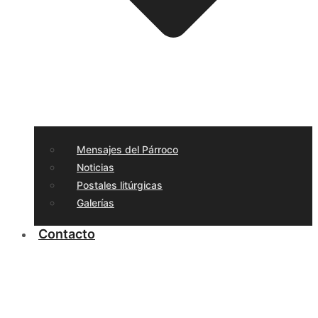
Mensajes del Párroco
Noticias
Postales litúrgicas
Galerías
Contacto