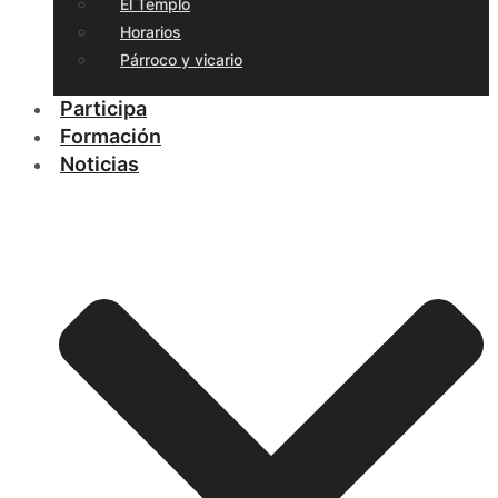
El Templo
Horarios
Párroco y vicario
Participa
Formación
Noticias