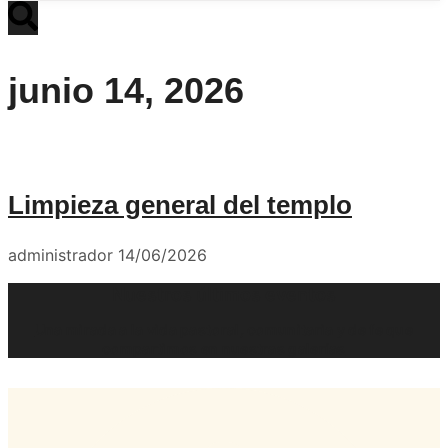
junio 14, 2026
Limpieza general del templo
administrador
14/06/2026
Nuestros últimos eventos
Una mirada a la vida pastoral, comunitaria y de fe que
compartimos en nuestras galerías