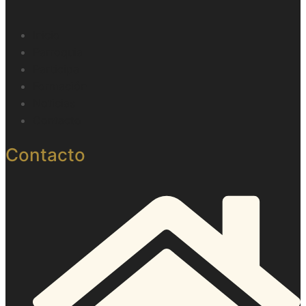
Inicio
Parroquia
Participa
Formación
Noticias
Contacto
Contacto