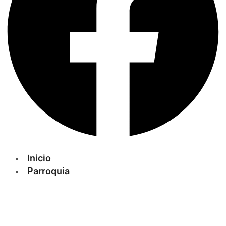
Inicio
Parroquia