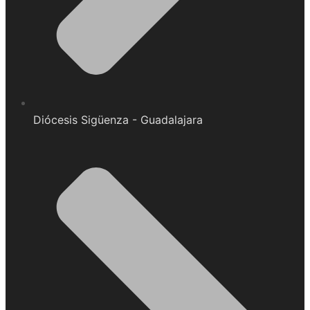
Diócesis Sigüenza - Guadalajara