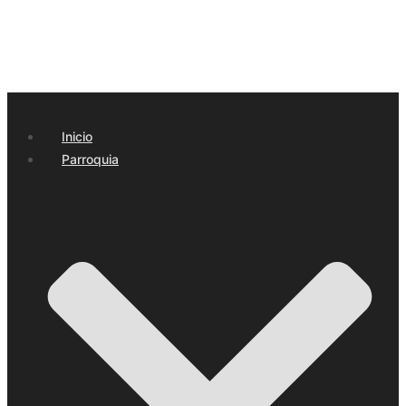
Inicio
Parroquia