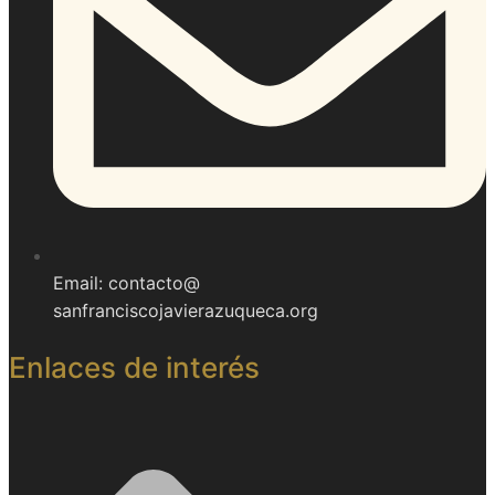
Email: contacto@
sanfranciscojavierazuqueca.org
Enlaces de interés