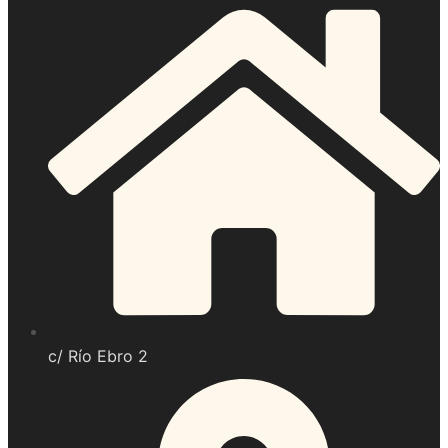
c/ Río Ebro 2