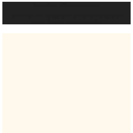
Nuestros últimos eventos
Una mirada a la vida pastoral, comunitaria y de fe que
compartimos en nuestras galerías