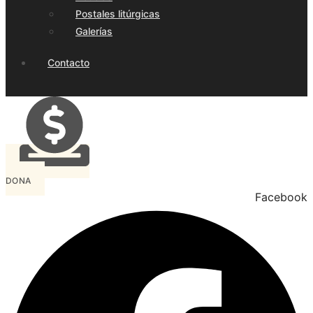
Postales litúrgicas
Galerías
Contacto
DONA
Facebook