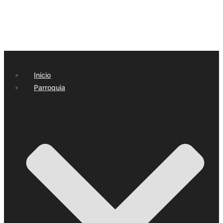
Inicio
Parroquia