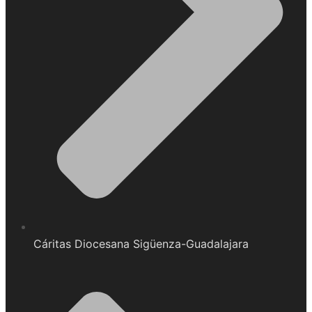
Cáritas Diocesana Sigüenza-Guadalajara