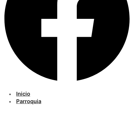
Inicio
Parroquia