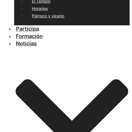
El Templo
Horarios
Párroco y vicario
Participa
Formación
Noticias