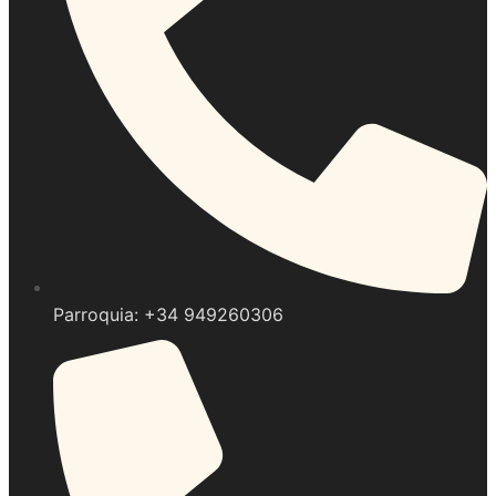
Parroquia: +34 949260306