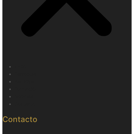
Inicio
Parroquia
Participa
Formación
Noticias
Contacto
Contacto