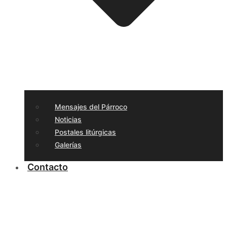
Mensajes del Párroco
Noticias
Postales litúrgicas
Galerías
Contacto