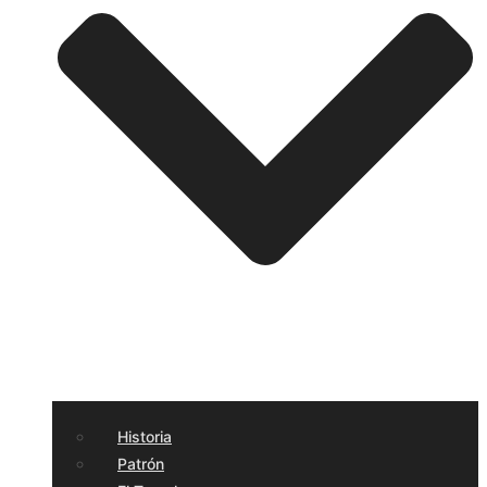
Historia
Patrón