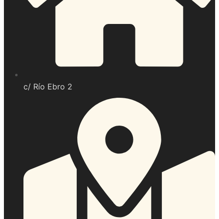
c/ Río Ebro 2