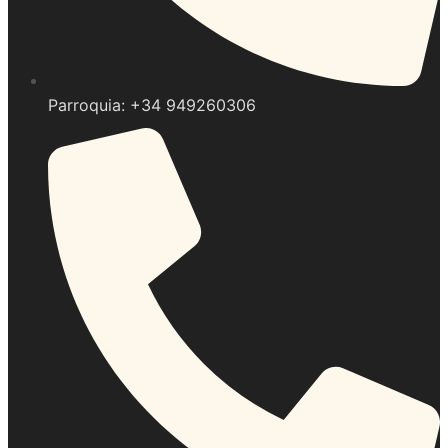
Parroquia: +34 949260306