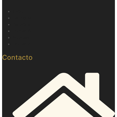
Inicio
Parroquia
Participa
Formación
Noticias
Contacto
Contacto