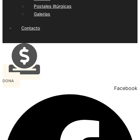
Postales litúrgicas
Galerías
Contacto
DONA
Facebook