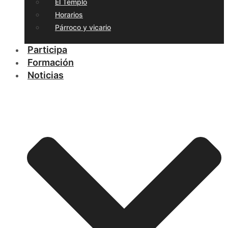
El Templo
Horarios
Párroco y vicario
Participa
Formación
Noticias