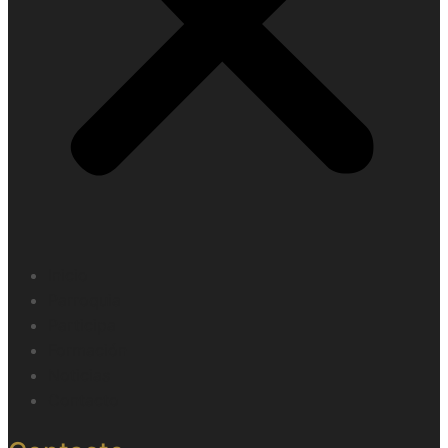
Inicio
Parroquia
Participa
Formación
Noticias
Contacto