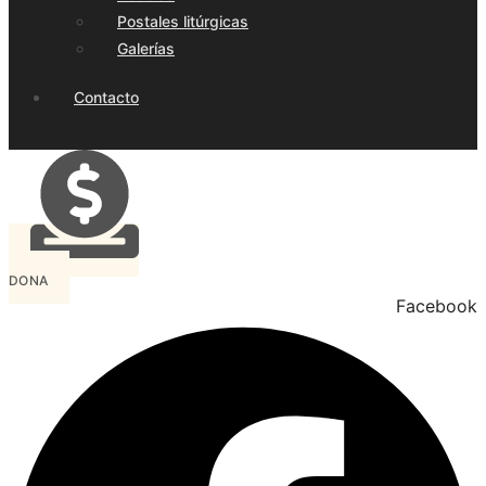
Postales litúrgicas
Galerías
Contacto
DONA
Facebook