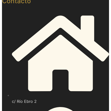
Contacto
c/ Río Ebro 2