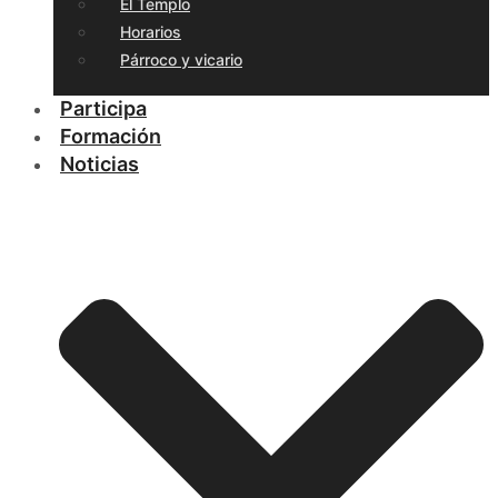
El Templo
Horarios
Párroco y vicario
Participa
Formación
Noticias