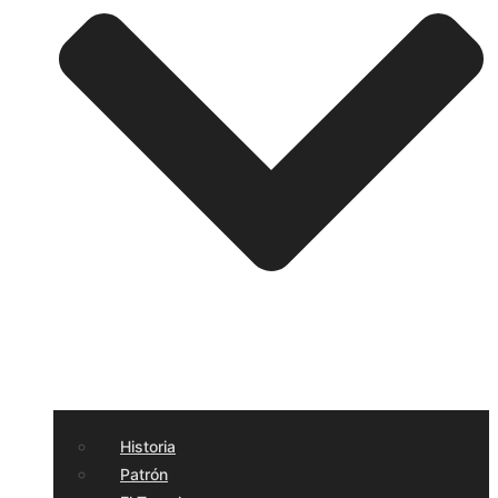
Historia
Patrón