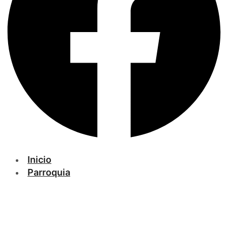
Inicio
Parroquia