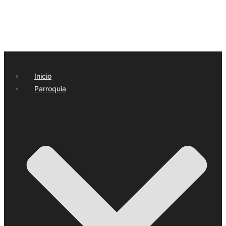
Inicio
Parroquia