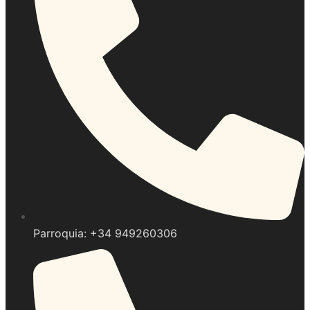
Parroquia: +34 949260306