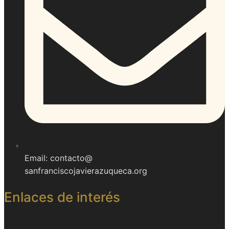
Email: contacto@
sanfranciscojavierazuqueca.org
Enlaces de interés