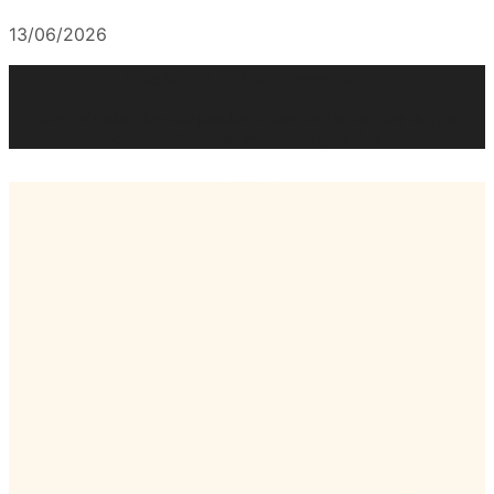
13/06/2026
Nuestros últimos eventos
Una mirada a la vida pastoral, comunitaria y de fe que
compartimos en nuestras galerías