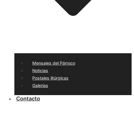
Mensajes del Párroco
Noticias
Postales litúrgicas
Galerías
Contacto