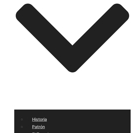
Historia
Patrón