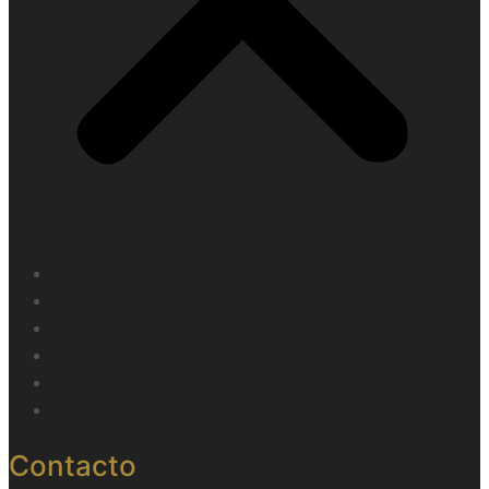
Inicio
Parroquia
Participa
Formación
Noticias
Contacto
Contacto