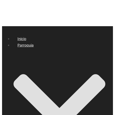
Inicio
Parroquia