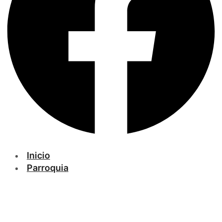
Inicio
Parroquia