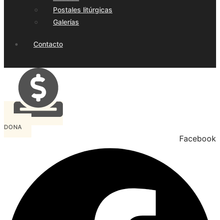
Postales litúrgicas
Galerías
Contacto
DONA
Facebook