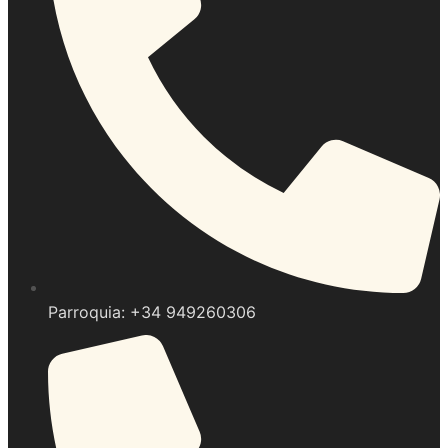
Parroquia: +34 949260306