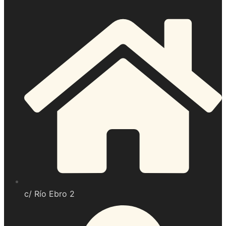
c/ Río Ebro 2