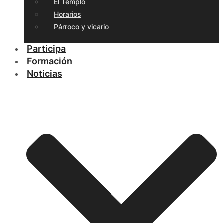
El Templo
Horarios
Párroco y vicario
Participa
Formación
Noticias