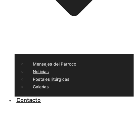
Mensajes del Párroco
Noticias
Postales litúrgicas
Galerías
Contacto