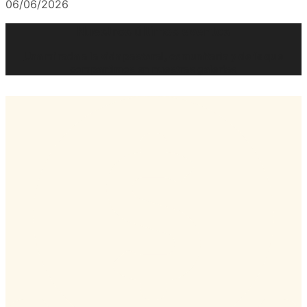
06/06/2026
Nuestros últimos eventos
Una mirada a la vida pastoral, comunitaria y de fe que
compartimos en nuestras galerías