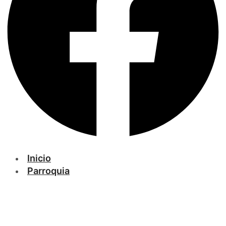
Inicio
Parroquia