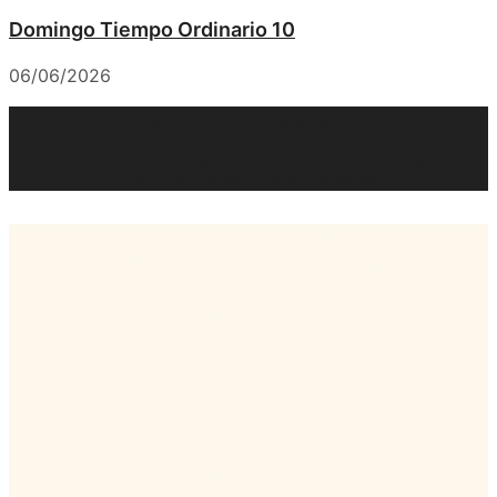
Domingo Tiempo Ordinario 10
06/06/2026
Nuestros últimos eventos
Una mirada a la vida pastoral, comunitaria y de fe que
compartimos en nuestras galerías