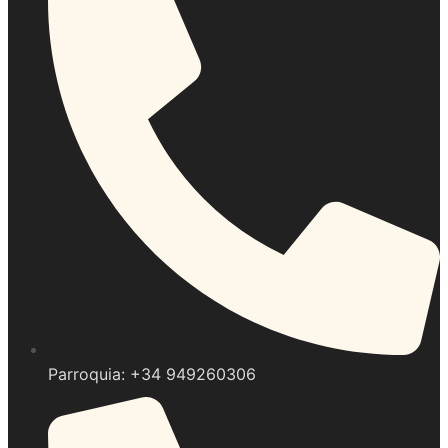
Parroquia: +34 949260306