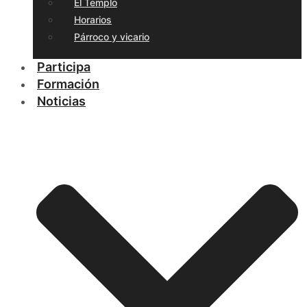
El Templo
Horarios
Párroco y vicario
Participa
Formación
Noticias