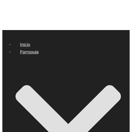
Inicio
Parroquia