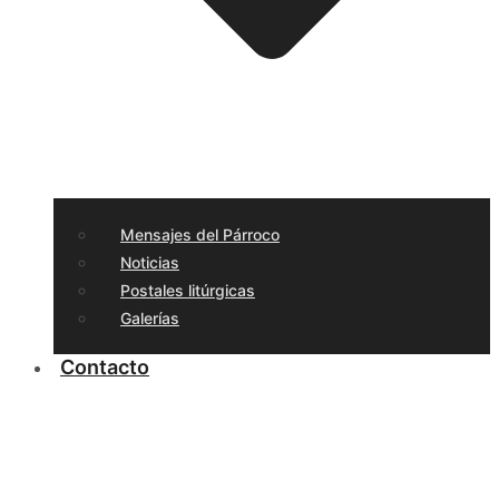
Mensajes del Párroco
Noticias
Postales litúrgicas
Galerías
Contacto