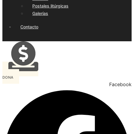
Postales litúrgicas
Galerías
Contacto
DONA
Facebook