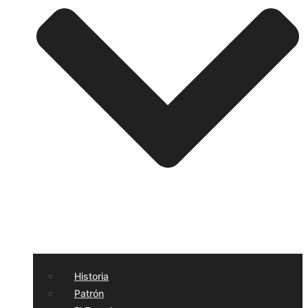
Historia
Patrón