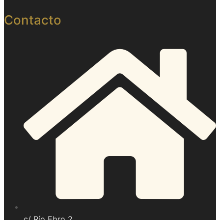
Contacto
c/ Río Ebro 2