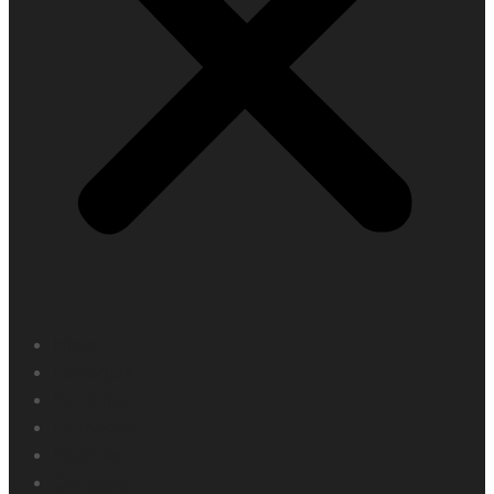
Inicio
Parroquia
Participa
Formación
Noticias
Contacto