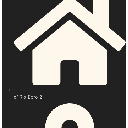
c/ Río Ebro 2