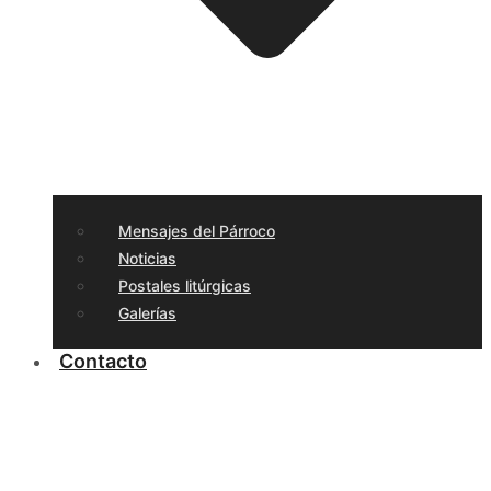
Mensajes del Párroco
Noticias
Postales litúrgicas
Galerías
Contacto