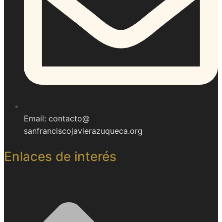
Email: contacto@
sanfranciscojavierazuqueca.org
Enlaces de interés