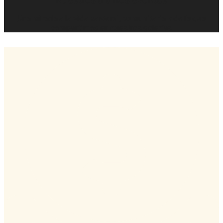
Nuestros últimos eventos
Una mirada a la vida pastoral, comunitaria y de fe que
compartimos en nuestras galerías