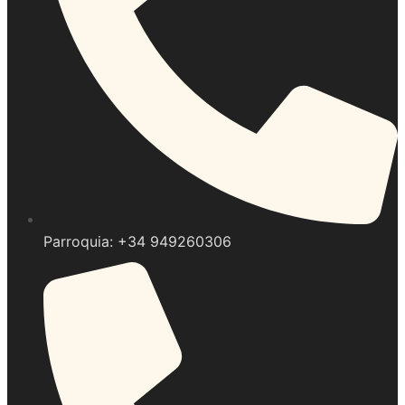
Parroquia: +34 949260306