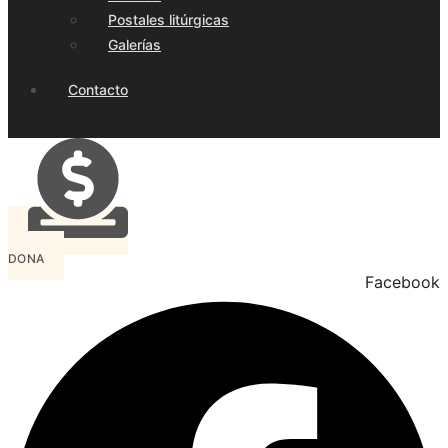
Postales litúrgicas
Galerías
Contacto
DONA
Facebook