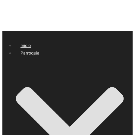
Inicio
Parroquia