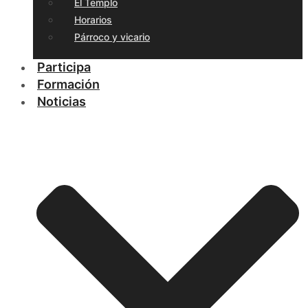
El Templo
Horarios
Párroco y vicario
Participa
Formación
Noticias