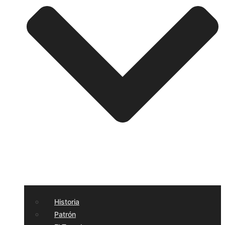
Historia
Patrón