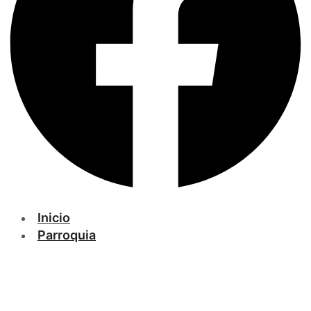
Inicio
Parroquia