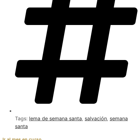
Tags:
lema de semana santa
,
salvación
,
semana
santa
Ir al mes en curso