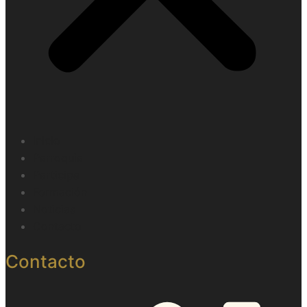
Inicio
Parroquia
Participa
Formación
Noticias
Contacto
Contacto