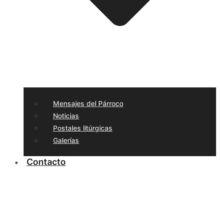
Mensajes del Párroco
Noticias
Postales litúrgicas
Galerías
Contacto