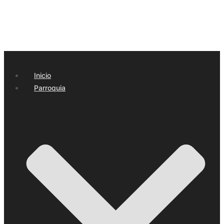
Inicio
Parroquia