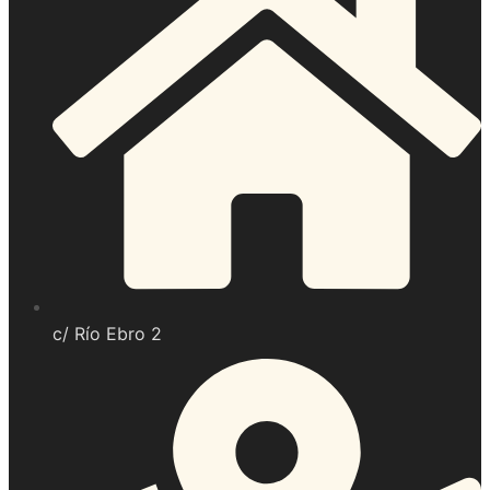
c/ Río Ebro 2