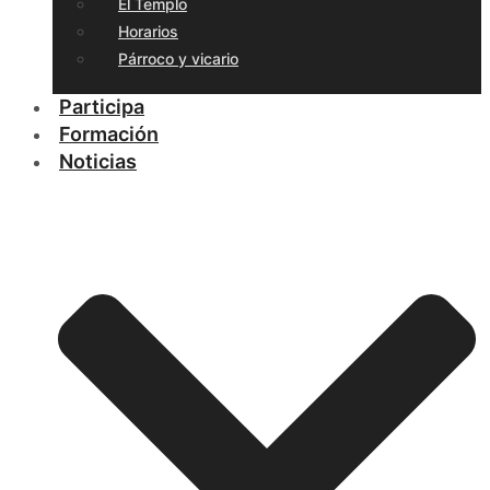
El Templo
Horarios
Párroco y vicario
Participa
Formación
Noticias