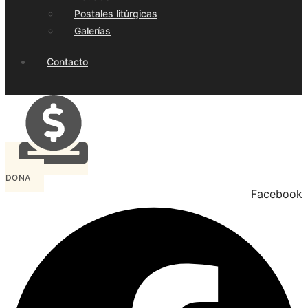
Postales litúrgicas
Galerías
Contacto
DONA
Facebook