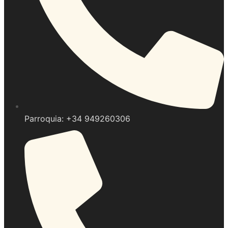
Parroquia: +34 949260306