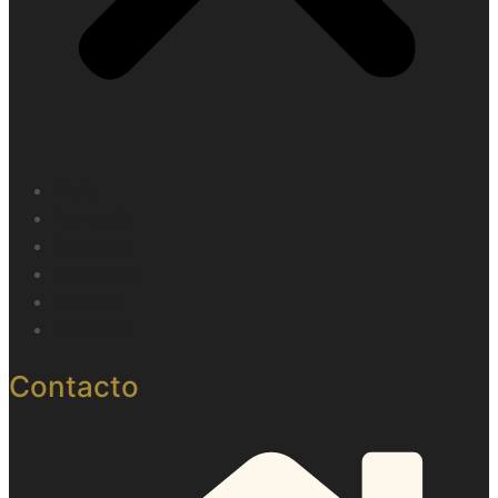
Inicio
Parroquia
Participa
Formación
Noticias
Contacto
Contacto