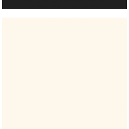
Una mirada a la vida pastoral, comunitaria y de fe que
compartimos en nuestras galerías