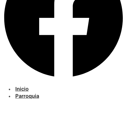
Inicio
Parroquia