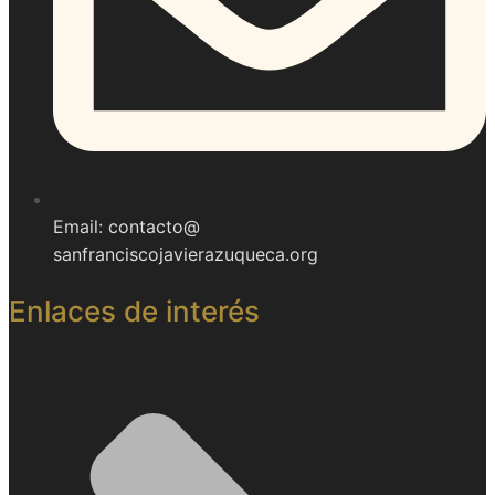
Email: contacto@
sanfranciscojavierazuqueca.org
Enlaces de interés