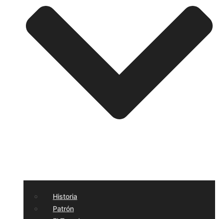
Historia
Patrón